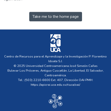
Take me to the home page
Centro de Recursos para el Aprendizaje y la Investigación P. Florentino
Idoate S.J.
© 2025 Universidad Centroamericana José Simeón Cañas
Bulevar Los Próceres, Antiguo Cuscatlán, La Libertad, El Salvador,
Centroamérica.
Tel.: (503) 2210-6600 Ext. 407, Dirección OAI-PMH:
https://apicrai.uca.edu.sv/riuca/oai/