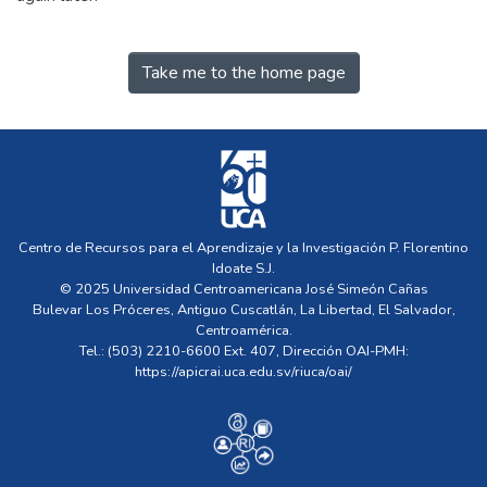
Take me to the home page
Centro de Recursos para el Aprendizaje y la Investigación P. Florentino
Idoate S.J.
© 2025 Universidad Centroamericana José Simeón Cañas
Bulevar Los Próceres, Antiguo Cuscatlán, La Libertad, El Salvador,
Centroamérica.
Tel.: (503) 2210-6600 Ext. 407, Dirección OAI-PMH:
https://apicrai.uca.edu.sv/riuca/oai/