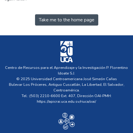
Take me to the home page
Centro de Recursos para el Aprendizaje y la Investigación P. Florentino
Idoate S.J.
© 2025 Universidad Centroamericana José Simeón Cañas
Bulevar Los Próceres, Antiguo Cuscatlán, La Libertad, El Salvador,
Centroamérica.
Tel.: (503) 2210-6600 Ext. 407, Dirección OAI-PMH:
https://apicrai.uca.edu.sv/riuca/oai/