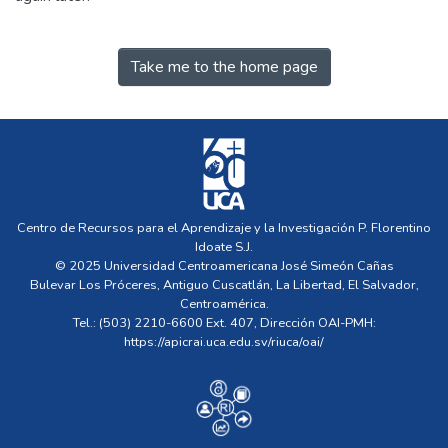
Take me to the home page
Centro de Recursos para el Aprendizaje y la Investigación P. Florentino
Idoate S.J.
© 2025 Universidad Centroamericana José Simeón Cañas
Bulevar Los Próceres, Antiguo Cuscatlán, La Libertad, El Salvador,
Centroamérica.
Tel.: (503) 2210-6600 Ext. 407, Dirección OAI-PMH:
https://apicrai.uca.edu.sv/riuca/oai/