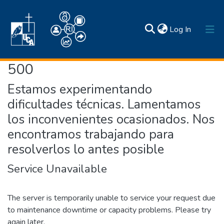
(current)
Log In
500
Inicio
Estamos experimentando
Comunidades y colecciones
dificultades técnicas. Lamentamos
Estadísticas
los inconvenientes ocasionados. Nos
Búsqueda por
Normativas
Acerca de
encontramos trabajando para
Contactos
resolverlos lo antes posible
Service Unavailable
The server is temporarily unable to service your request due
to maintenance downtime or capacity problems. Please try
again later.