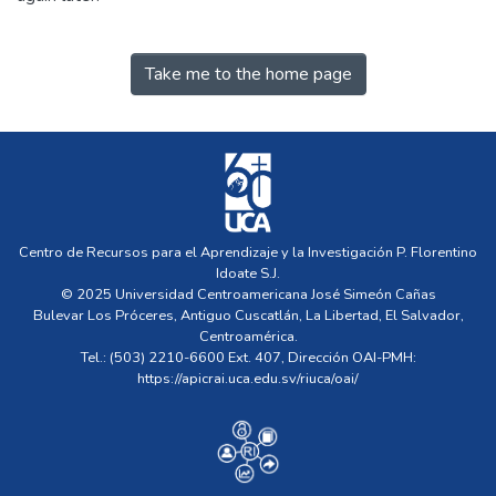
Take me to the home page
Centro de Recursos para el Aprendizaje y la Investigación P. Florentino
Idoate S.J.
© 2025 Universidad Centroamericana José Simeón Cañas
Bulevar Los Próceres, Antiguo Cuscatlán, La Libertad, El Salvador,
Centroamérica.
Tel.: (503) 2210-6600 Ext. 407, Dirección OAI-PMH:
https://apicrai.uca.edu.sv/riuca/oai/