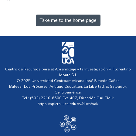
Take me to the home page
Centro de Recursos para el Aprendizaje y la Investigación P. Florentino
Idoate S.J.
© 2025 Universidad Centroamericana José Simeón Cañas
Bulevar Los Próceres, Antiguo Cuscatlán, La Libertad, El Salvador,
Centroamérica.
Tel.: (503) 2210-6600 Ext. 407, Dirección OAI-PMH:
https://apicrai.uca.edu.sv/riuca/oai/