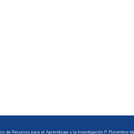
ro de Recursos para el Aprendizaje y la Investigación P. Florentino Ido