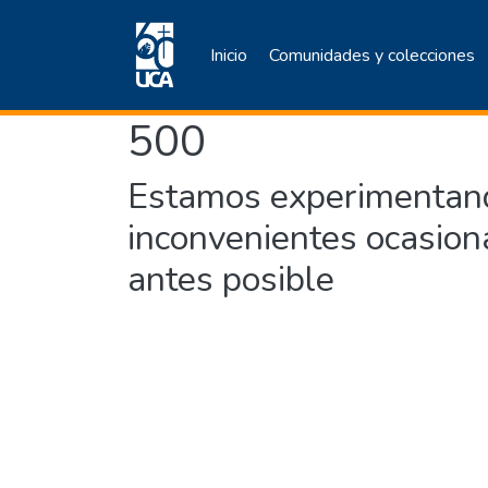
Inicio
Comunidades y colecciones
500
Estamos experimentand
inconvenientes ocasion
antes posible