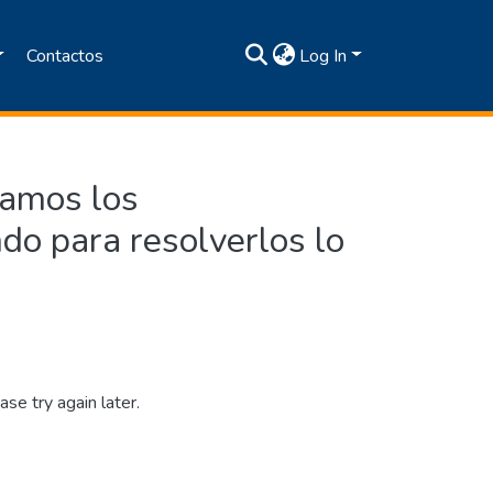
Contactos
Log In
tamos los
do para resolverlos lo
se try again later.