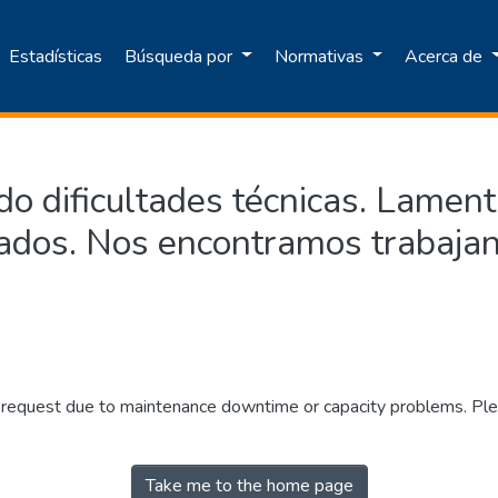
Estadísticas
Búsqueda por
Normativas
Acerca de
o dificultades técnicas. Lamen
ados. Nos encontramos trabajan
r request due to maintenance downtime or capacity problems. Plea
Take me to the home page