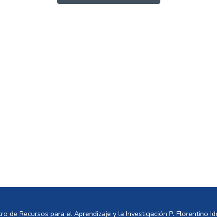
ro de Recursos para el Aprendizaje y la Investigación P. Florentino Ido