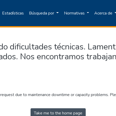
Estadísticas
Búsqueda por
Normativas
Acerca de
o dificultades técnicas. Lamen
ados. Nos encontramos trabajan
r request due to maintenance downtime or capacity problems. Plea
Take me to the home page