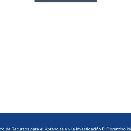
ro de Recursos para el Aprendizaje y la Investigación P. Florentino Ido