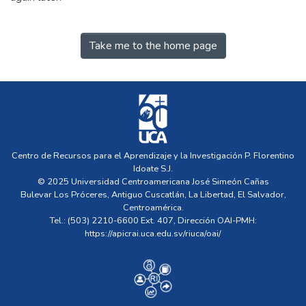
Take me to the home page
Centro de Recursos para el Aprendizaje y la Investigación P. Florentino
Idoate S.J.
© 2025 Universidad Centroamericana José Simeón Cañas
Bulevar Los Próceres, Antiguo Cuscatlán, La Libertad, El Salvador,
Centroamérica.
Tel.: (503) 2210-6600 Ext. 407, Dirección OAI-PMH:
https://apicrai.uca.edu.sv/riuca/oai/